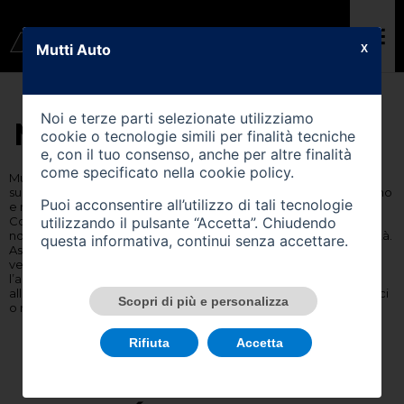
Mutti Auto
X
Noi e terze parti selezionate utilizziamo
MUTTI AUTO
cookie o tecnologie simili per finalità tecniche
e, con il tuo consenso, anche per altre finalità
come specificato nella
cookie policy
.
Mutti Auto è presente a Castiglione delle Stiviere dal 1990 e da
subito si è posto come protagonista assoluto dell’Alto mantovano
Puoi acconsentire all’utilizzo di tali tecnologie
e nella Bassa bresciana con i marchi Volkswagen, Seat e Veicoli
utilizzando il pulsante “Accetta”. Chiudendo
Commerciali. Da allora lavoriamo ogni giorno per garantire ai
nostri clienti il miglior servizio, basato sulla qualità e sull’affidabilità.
questa informativa, continui senza accettare.
Ascoltiamo, Consigliamo e Guidiamo il cliente tra un ampio
ventaglio di automobili, proseguendo il rapporto anche dopo
l’acquisto, per qualsiasi esigenza dovesse maturare fino
all’assistenza. Il nostro Team di professionisti ti aspetta! Contattaci
Scopri di più e personalizza
o richiedi un appuntamento.
Rifiuta
Accetta