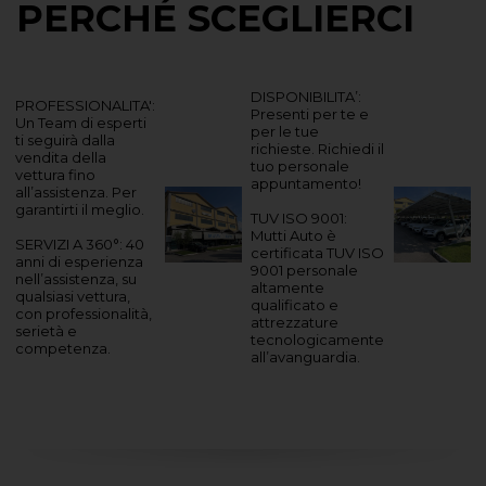
PERCHÉ SCEGLIERCI
DISPONIBILITA’:
PROFESSIONALITA':
Presenti per te e
Un Team di esperti
per le tue
ti seguirà dalla
richieste. Richiedi il
vendita della
tuo personale
vettura fino
appuntamento!
all’assistenza. Per
garantirti il meglio.
TUV ISO 9001:
Mutti Auto è
SERVIZI A 360°: 40
certificata TUV ISO
anni di esperienza
9001 personale
nell’assistenza, su
altamente
qualsiasi vettura,
qualificato e
con professionalità,
attrezzature
serietà e
tecnologicamente
competenza.
all’avanguardia.